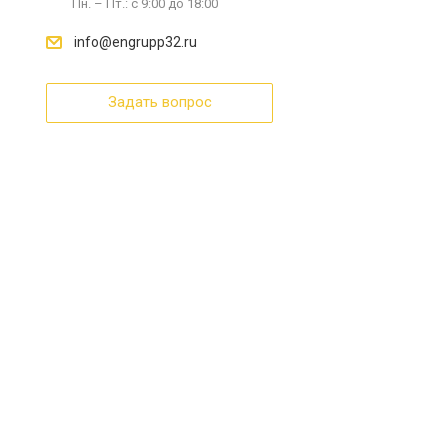
Пн. – Пт.: с 9:00 до 18:00
info@engrupp32.ru
Задать вопрос